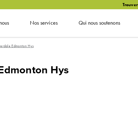
Trouver
nous
Nos services
Qui nous soutenons
verdale Edmonton Hys
 Edmonton Hys