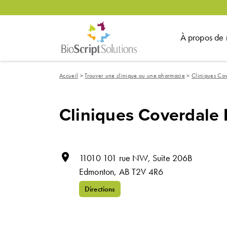
À propos de 
Accueil
>
Trouver une clinique ou une pharmacie
>
Cliniques Co
Cliniques Coverdale
room
11010 101 rue NW, Suite 206B
Edmonton,
AB
T2V 4R6
Directions