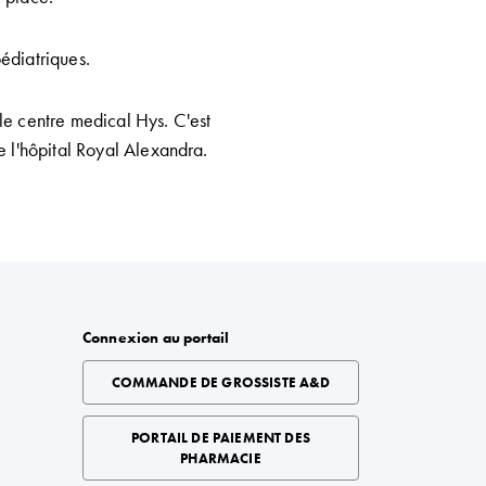
pédiatriques.
 le centre medical Hys. C'est
l'hôpital Royal Alexandra.
Connexion au portail
COMMANDE DE GROSSISTE A&D
é
PORTAIL DE PAIEMENT DES
PHARMACIE