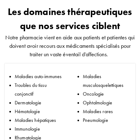
Les domaines thérapeutiques
que nos services
ciblent
Notre pharmacie vient en aide aux patients et patientes qui
doivent avoir recours aux médicaments spécialisés pour
traiter un vaste éventail d’affections.
Maladies auto-immunes
Maladies
Troubles du tissu
musculosquelettiques
conjonctif
Oncologie
Dermatologie
Ophtalmologie
Hématologie
Maladies rares
Maladies hépatiques
Pneumologie
Immunologie
Rhumatologie