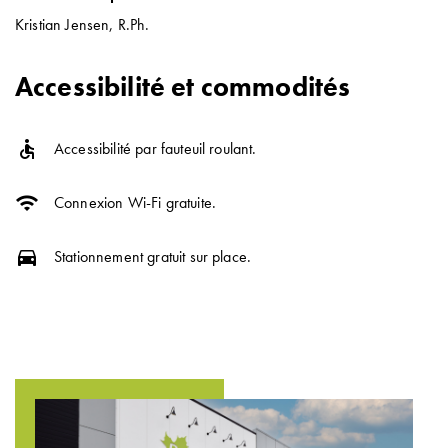
Kristian Jensen, R.Ph.
Accessibilité et commodités
accessible
Accessibilité par fauteuil roulant.
wifi
Connexion Wi-Fi gratuite.
directions_car
Stationnement gratuit sur place.