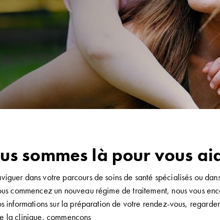
us sommes là pour vous ai
guer dans votre parcours de soins de santé spécialisés ou dans
vous commencez un nouveau régime de traitement, nous vous en
s informations sur la préparation de votre rendez-vous, regarde
de la clinique,
commençons