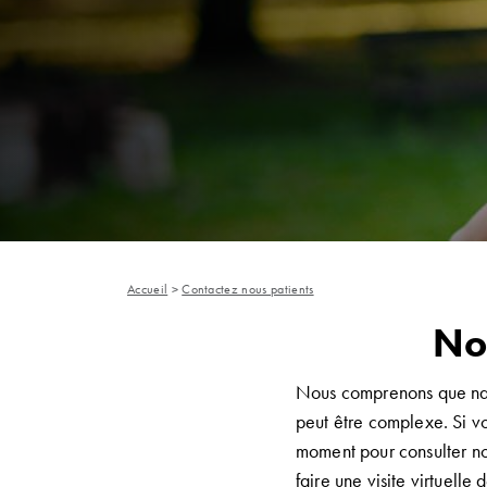
Accueil
>
Contactez nous patients
No
Nous comprenons que navi
peut être complexe. Si 
moment pour consulter no
faire une visite virtuelle 