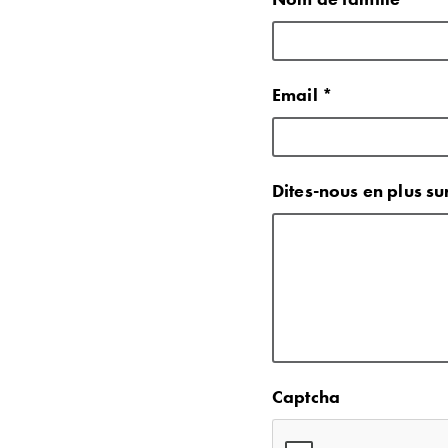
Email *
Dites-nous en plus s
Captcha