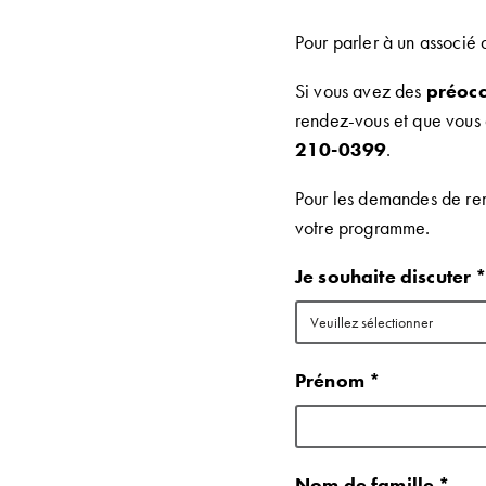
Pour parler à un associé
Si vous avez des
préocc
rendez-vous et que vous 
210-0399
.
Pour les demandes de ren
votre programme.
Je souhaite discuter 
Prénom *
Nom de famille *