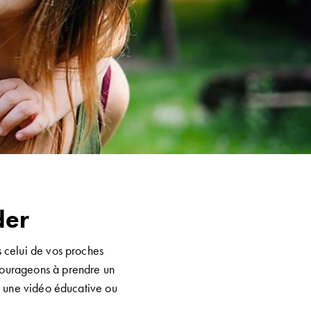
der
 celui de vos proches
courageons à prendre un
r une vidéo éducative ou