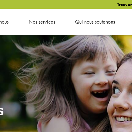
Trouver
nous
Nos services
Qui nous soutenons
s