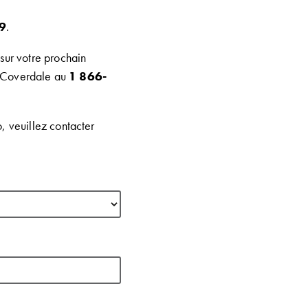
9
.
 sur votre prochain
s Coverdale au
1 866-
 veuillez contacter