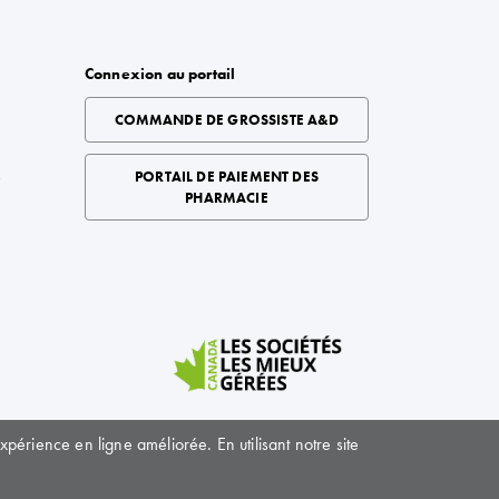
Connexion au portail
COMMANDE DE GROSSISTE A&D
é
PORTAIL DE PAIEMENT DES
PHARMACIE
périence en ligne améliorée. En utilisant notre site
© BioScript Solutions, 2024. Tous droits réservés