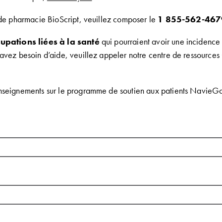
 de pharmacie BioScript, veuillez composer le
1 855-562-467
upations liées à la santé
qui pourraient avoir une incidence
avez besoin d’aide, veuillez appeler notre centre de ressource
seignements sur le programme de soutien aux patients NavieGo,
*