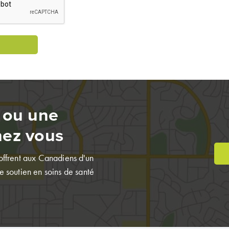
 ou une
hez vous
 offrent aux Canadiens d'un
e soutien en soins de santé