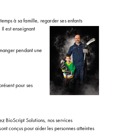
n
temps
à
sa famille,
regarder ses enfants
.
Il est enseignant
anger pendant une
présent pour
ses
ez
BioScript
Solutions,
nos services
 sont conçus pour aider
les personnes atteintes