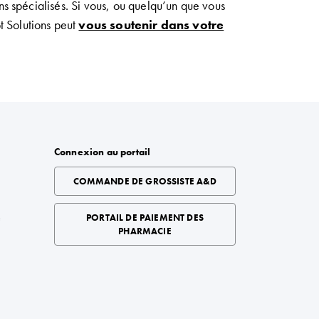
ns spécialisés
.
Si vous
,
ou quelqu
’un
que vous
t
Solutions
peut
vous soutenir dans votre
Connexion au portail
COMMANDE DE GROSSISTE A&D
é
PORTAIL DE PAIEMENT DES
PHARMACIE